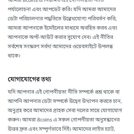
আমরা 8coins এ নিয়মিত এই গোপনীয়তা নীতি
পর্যালোচনা এবং আপডেট করি। যদি আমরা আমাদের
ডেটা পরিচালনার পদ্ধতিতে উল্লেখযোগ্য পরিবর্তন করি,
আমরা আপনাকে ইমেইলের মাধ্যমে অবহিত করব এবং
আপনাকে অপ্ট-আউট করার সুযোগ দেব। এই নীতির
সর্বশেষ সংস্করণ সর্বদা আমাদের ওয়েবসাইটে উপলব্ধ
থাকে।
যোগাযোগের তথ্য
যদি আপনার এই গোপনীয়তা নীতি সম্পর্কে প্রশ্ন থাকে বা
আপনি আপনার ডেটা সম্পর্কে উদ্বেগ উত্থাপন করতে চান,
অনুগ্রহ করে আমাদের গ্রাহক সেবা দলের সাথে যোগাযোগ
করুন। আমরা 8coins এ সকল গোপনীয়তা অনুসন্ধানের
উত্তর দ্রুত এবং সম্পূর্ণভাবে দিই। আমাদের লাইভ চ্যাট,