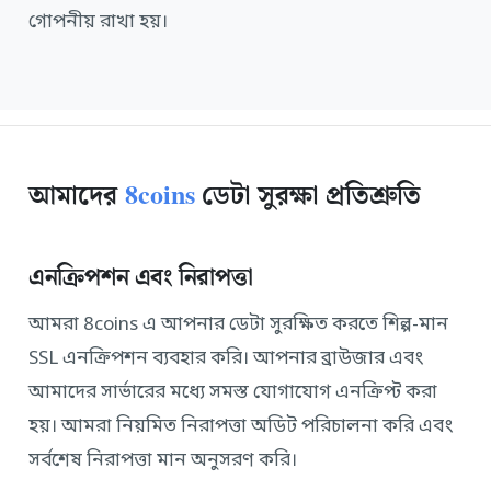
গোপনীয় রাখা হয়।
আমাদের
8coins
ডেটা সুরক্ষা প্রতিশ্রুতি
এনক্রিপশন এবং নিরাপত্তা
আমরা 8coins এ আপনার ডেটা সুরক্ষিত করতে শিল্প-মান
SSL এনক্রিপশন ব্যবহার করি। আপনার ব্রাউজার এবং
আমাদের সার্ভারের মধ্যে সমস্ত যোগাযোগ এনক্রিপ্ট করা
হয়। আমরা নিয়মিত নিরাপত্তা অডিট পরিচালনা করি এবং
সর্বশেষ নিরাপত্তা মান অনুসরণ করি।