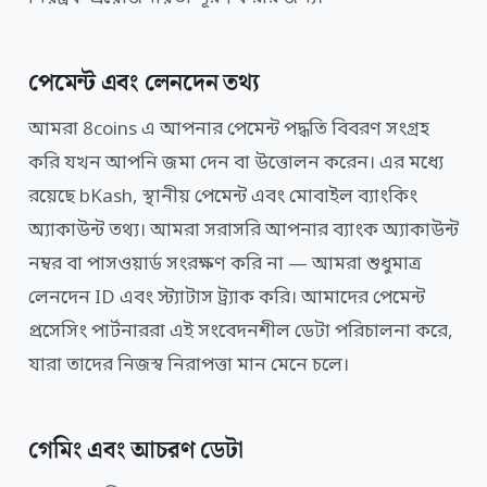
পেমেন্ট এবং লেনদেন তথ্য
আমরা 8coins এ আপনার পেমেন্ট পদ্ধতি বিবরণ সংগ্রহ
করি যখন আপনি জমা দেন বা উত্তোলন করেন। এর মধ্যে
রয়েছে bKash, স্থানীয় পেমেন্ট এবং মোবাইল ব্যাংকিং
অ্যাকাউন্ট তথ্য। আমরা সরাসরি আপনার ব্যাংক অ্যাকাউন্ট
নম্বর বা পাসওয়ার্ড সংরক্ষণ করি না — আমরা শুধুমাত্র
লেনদেন ID এবং স্ট্যাটাস ট্র্যাক করি। আমাদের পেমেন্ট
প্রসেসিং পার্টনাররা এই সংবেদনশীল ডেটা পরিচালনা করে,
যারা তাদের নিজস্ব নিরাপত্তা মান মেনে চলে।
গেমিং এবং আচরণ ডেটা