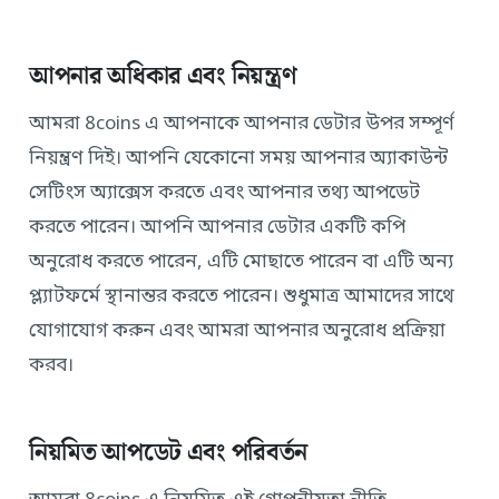
আপনার অধিকার এবং নিয়ন্ত্রণ
আমরা 8coins এ আপনাকে আপনার ডেটার উপর সম্পূর্ণ
নিয়ন্ত্রণ দিই। আপনি যেকোনো সময় আপনার অ্যাকাউন্ট
সেটিংস অ্যাক্সেস করতে এবং আপনার তথ্য আপডেট
করতে পারেন। আপনি আপনার ডেটার একটি কপি
অনুরোধ করতে পারেন, এটি মোছাতে পারেন বা এটি অন্য
প্ল্যাটফর্মে স্থানান্তর করতে পারেন। শুধুমাত্র আমাদের সাথে
যোগাযোগ করুন এবং আমরা আপনার অনুরোধ প্রক্রিয়া
করব।
নিয়মিত আপডেট এবং পরিবর্তন