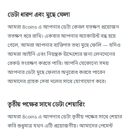
ডেটা ধারণ এবং মুছে ফেলা
আমরা 8coins এ আপনার ডেটা কেবল যতক্ষণ প্রয়োজন
ততক্ষণ ধরে রাখি। একবার আপনার অ্যাকাউন্ট বন্ধ হয়ে
গেলে, আমরা আপনার ব্যক্তিগত তথ্য মুছে ফেলি — যদিও
আমরা আইনি এবং নিয়ন্ত্রক উদ্দেশ্যের জন্য লেনদেনের
রেকর্ড সংরক্ষণ করতে পারি। আপনি যেকোনো সময়
আপনার ডেটা মুছে ফেলার অনুরোধ করতে পারেন
আমাদের গ্রাহক সেবা দলের সাথে যোগাযোগ করে।
তৃতীয় পক্ষের সাথে ডেটা শেয়ারিং
আমরা 8coins এ আপনার ডেটা তৃতীয় পক্ষের সাথে শেয়ার
করি শুধুমাত্র যখন এটি প্রয়োজনীয়। আমাদের পেমেন্ট